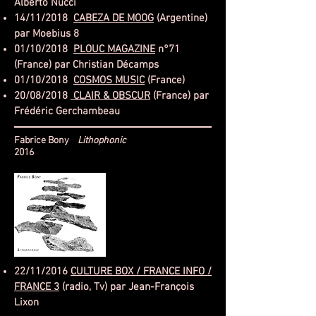
Alberto Nucci
14/11/2018
CABEZA DE MOOG
(Argentine)
par Moebius 8
01/10/2018
PLOUC MAGAZINE
n°71
(France) par Christian Décamps
01/10/2018
COSMOS MUSIC
(France)
20/08/2018
CLAIR & OBSCUR
(France) par
Frédéric Gerchambeau
Fabrice Bony
Lithophonic
2016
22/11/2016
CULTURE BOX / FRANCE INFO /
FRANCE 3
(radio, Tv) par Jean-François
Lixon