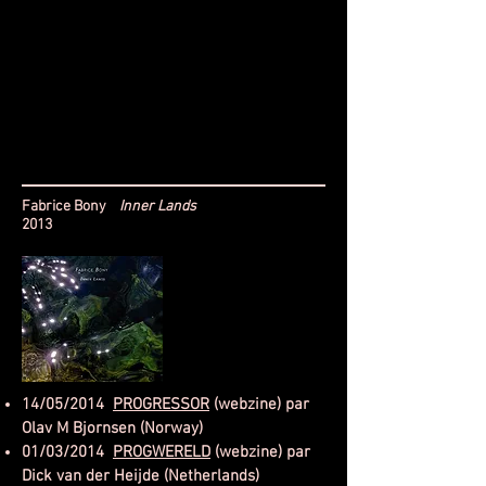
Fabrice Bony
Inner Lands
2013
14/05/2014
PROGRESSOR
(webzine) par
Olav M Bjornsen (Norway)
01/03/2014
PROGWERELD
(webzine) par
Dick van der Heijde (Netherlands)