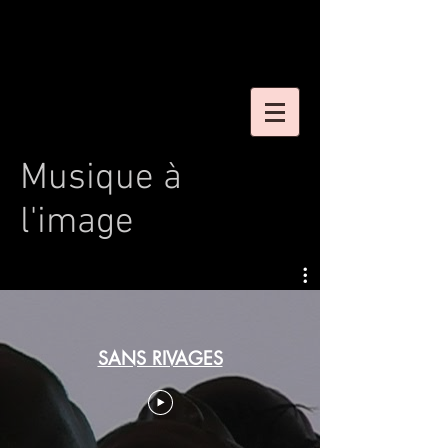
Musique à
l'image
SANS RIVAGES