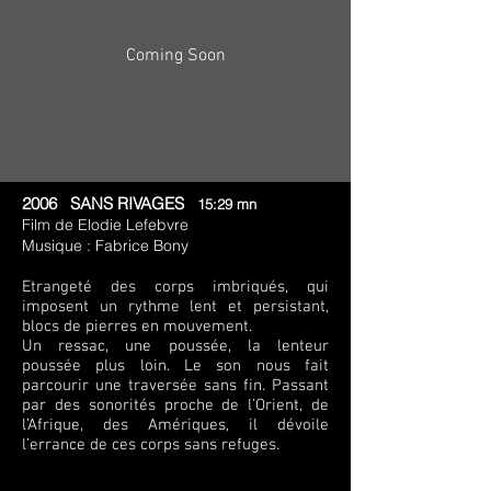
Coming Soon
2006 SANS RIVAGES
15:29 mn
Film de Elodie Lefebvre
Musique : Fabrice Bony
Etrangeté des corps imbriqués, qui
imposent un rythme lent et persistant,
blocs de pierres en mouvement.
Un ressac, une poussée, la lenteur
poussée plus loin. Le son nous fait
parcourir une traversée sans fin. Passant
par des sonorités proche de l’Orient, de
l’Afrique, des Amériques, il dévoile
l’errance de ces corps sans refuges.