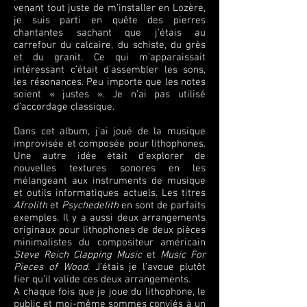
venant tout juste de m’installer en Lozère,
je suis parti en quête des pierres
chantantes sachant que j’étais au
carrefour du calcaire, du schiste, du grès
et du granit. Ce qui m’apparaissait
intéressant c’était d’assembler les sons,
les résonances. Peu importe que les notes
soient « justes ». Je n’ai pas utilisé
d’accordage classique.
Dans cet album, j’ai joué de la musique
improvisée et composée pour lithophones.
Une autre idée était d’explorer de
nouvelles textures sonores en les
mélangeant aux instruments de musique
et outils informatiques actuels. Les titres
Afrolith
et
Psychedelith
en sont de parfaits
exemples. Il y a aussi deux arrangements
originaux pour lithophones de deux pièces
minimalistes du compositeur américain
Steve Reich
Clapping Music
et
Music For
Pieces of Wood
. J’étais je l’avoue plutôt
fier qu’il valide ces deux arrangements.
A chaque fois que je joue du lithophone, le
public et moi-même sommes conviés à un