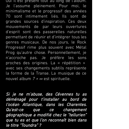
Oui il est présent tout au long de l’album.
Je l’assume pleinement. Pour moi, le
minimalisme et le progressif des années
70 sont intimement liés. Ils sont de
grandes sources d’inspiration. Ces deux
mouvements de par leurs ouvertures
d’esprit sont des passerelles naturelles
permettant de réunir et d’intégrer tous les
genres musicaux. De nos jours, le Rock
Progressif rime plus souvent avec Métal
Prog qu’autre chose. Personnellement, je
n’accroche pas. Je préfère les sons
proches des origines. La « répétition »
avec ses changements subtils représente
la forme de la Transe. La musique de ce
nouvel album
7 + ∞
est spirituelle.
Si je ne m’abuse, des Cévennes tu as
déménagé pour t’installer au bord de
l’océan Atlantique, dans les Charentes.
Qu’est-ce que ce changement
géographique a modifié chez le “tellurien”
que tu es et que l’on reconnaît bien dans
le titre “Toundra” ?