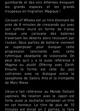
guimbarde et des voix éthérées évoquant
les grands espaces et les grands
troupeaux en migration. Magique !
Caravan of Whales
est un titre étonnant de
près de 8 minutes de crescendo qui avec
son rythme lourd en forme de transe
évoque une caravane des baleines
traversant les déserts alors recouvert par
l’océan. Deux parties de batterie viennent
se superposer pour évoquer cette
progression lancinante avec cette
rythmique obsédante de violoncelle. On
peut dire qu’il y a là aussi référence à
Magma
ou plutôt
Offering
avec
Earth
.
Ensuite la forme est celle du jazz
coltranien avec ce dialogue entre le
saxophone de
Satoru Kita
et la trompette
de
Marc Niess
.
Ukiyo-e
fait référence au Monde flottant
japonais. Ma relation avec le Japon est
forte, aussi je souhaitai composer un titre
en cet honneur. Le titre de plus de 10
minutes est divisé en 2 parties, la 1ère