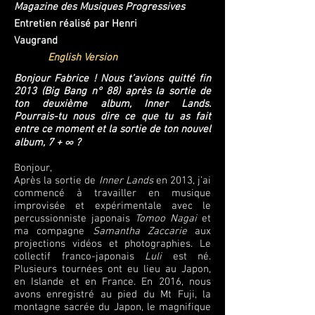
Magazine des Musiques Progressives
Entretien réalisé par Henri
Vaugrand
English Version
Bonjour Fabrice ! Nous t’avions quitté fin
2013 (Big Bang n° 88) après la sortie de
ton deuxième album, Inner Lands.
Pourrais-tu nous dire ce que tu as fait
entre ce moment et la sortie de ton nouvel
album, 7 + ∞ ?
Bonjour,
Après la sortie de
Inner Lands
en 2013, j’ai
commencé à travailler en musique
improvisée et expérimentale avec le
percussionniste japonais
Tomoo Nagai
et
ma compagne
Samantha Zaccarie
aux
projections vidéos et photographies. Le
collectif franco-japonais
Luli
est né.
Plusieurs tournées ont eu lieu au Japon,
en Islande et en France. En 2016, nous
avons enregistré au pied du Mt Fuji, la
montagne sacrée du Japon, le magnifique