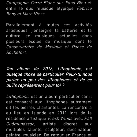
Compagnie Carré Blanc sur Fond Bleu
et
enfin le duo musique atypique
Fabrice
Bony et Marc Niess
.
Parallèlement à toutes ces activités
artistiques, j’enseigne la batterie et la
guitare en musiques actuelles dans
plusieurs écoles de musique dont le
Conservatoire de Musique et Danse de
Rochefort
.
Ton album de 2016, Lithophonic, est
quelque chose de particulier. Peux-tu nous
parler un peu des lithophones et de ce
qu’ils représentent pour toi ?
Lithophonic
est un album particulier car il
est consacré aux lithophones, autrement
dit les pierres chantantes. La rencontre a
eu lieu en Islande en 2011 lors de la
résidence artistique
Fresh Winds
avec
Páll
Guðmundsson
, artiste discret aux
multiples talents, sculpteur, dessinateur,
peintre, musicien. De retour en France et