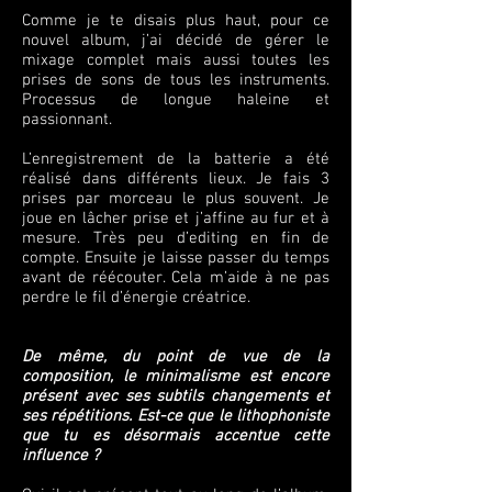
Comme je te disais plus haut, pour ce
nouvel album, j’ai décidé de gérer le
mixage complet mais aussi toutes les
prises de sons de tous les instruments.
Processus de longue haleine et
passionnant.
L’enregistrement de la batterie a été
réalisé dans différents lieux. Je fais 3
prises par morceau le plus souvent. Je
joue en lâcher prise et j’affine au fur et à
mesure. Très peu d’editing en fin de
compte. Ensuite je laisse passer du temps
avant de réécouter. Cela m’aide à ne pas
perdre le fil d’énergie créatrice.
De même, du point de vue de la
composition, le minimalisme est encore
présent avec ses subtils changements et
ses répétitions. Est-ce que le lithophoniste
que tu es désormais accentue cette
influence ?