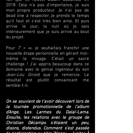
2018. Cela n’a pas d’importance, je suis
mon propre producteur. Je n’ai pas de
dead line à respecter, je prends le temps
qu’il faut et c’est très bien ainsi. Et puis
arrive le jour, la nuit où je sais
intérieurement que je suis arrivé au bout
du projet.
Pour
7 + ∞
, je souhaitais franchir une
nouvelle étape personnelle en gérant moi-
même le mixage. C’était un sacré
challenge ! J’ai appris beaucoup dans ce
domaine avec le génial ingénieur du son
Jean-Lou Girold
que je remercie. Le
résultat est plutôt convaincant me
semble-t-il.
On se souvient de t’avoir découvert lors de
la tournée promotionnelle de l’album
d’Ange, Les Larmes du Dalaï-Lama.
Ensuite, les relations avec le groupe de
Christian Décamps s’étaient un peu,
disons, distendus. Comment s’est passée