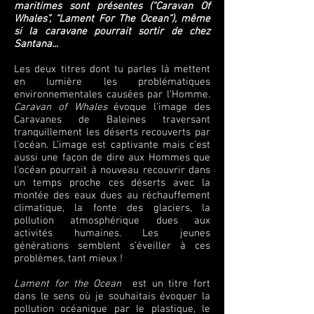
maritimes sont présentes (“Caravan Of
Whales”, “Lament For The Ocean”), même
si la caravane pourrait sortir de chez
Santana...
Les deux titres dont tu parles là mettent
en lumière les problématiques
environnementales causées par l’Homme.
Caravan of Whales
évoque l’image des
Caravanes de Baleines traversant
tranquillement les déserts recouverts par
l’océan. L’image est captivante mais c’est
aussi une façon de dire aux Hommes que
l’océan pourrait à nouveau recouvrir dans
un temps proche ces déserts avec la
montée des eaux dues au réchauffement
climatique, la fonte des glaciers, la
pollution atmosphérique dues aux
activités humaines. Les jeunes
générations semblent s’éveiller à ces
problèmes, tant mieux !
Lament for the Ocean
est un titre fort
dans le sens où je souhaitais évoquer la
pollution océanique par le plastique, le