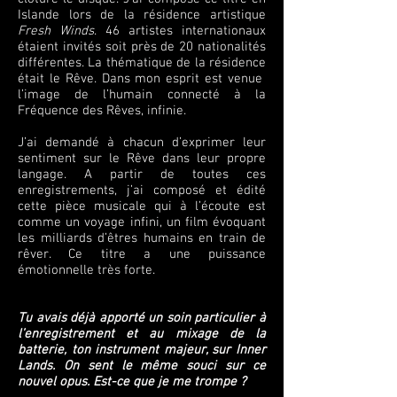
Islande lors de la résidence artistique
Fresh Winds
. 46 artistes internationaux
étaient invités soit près de 20 nationalités
différentes. La thématique de la résidence
était le Rêve. Dans mon esprit est venue
l’image de l’humain connecté à la
Fréquence des Rêves, infinie.
J’ai demandé à chacun d’exprimer leur
sentiment sur le Rêve dans leur propre
langage. A partir de toutes ces
enregistrements, j’ai composé et édité
cette pièce musicale qui à l’écoute est
comme un voyage infini, un film évoquant
les milliards d’êtres humains en train de
rêver. Ce titre a une puissance
émotionnelle très forte.
Tu avais déjà apporté un soin particulier à
l’enregistrement et au mixage de la
batterie, ton instrument majeur, sur Inner
Lands. On sent le même souci sur ce
nouvel opus. Est-ce que je me trompe ?