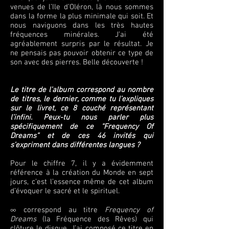
venues de l’Ile d’Oléron, là nous sommes
dans la forme la plus minimale qui soit. Et
nous naviguons dans les très hautes
fréquences minérales. J’ai été
agréablement surpris par le résultat. Je
ne pensais pas pouvoir obtenir ce type de
son avec des pierres. Belle découverte !
Le titre de l’album correspond au nombre
de titres, le dernier, comme tu l’expliques
sur le livret, ce 8 couché représentant
l’infini. Peux-tu nous parler plus
spécifiquement de ce “Frequency Of
Dreams” et de ces 46 invités qui
s’expriment dans différentes langues ?
Pour le chiffre 7, il y a évidemment
référence à la création du Monde en sept
jours, c’est l’essence même de cet album
d’évoquer le sacré et le spirituel.
∞ correspond au titre
Frequency of
Dreams
(la Fréquence des Rêves) qui
clôture le disque. J’ai composé ce titre en