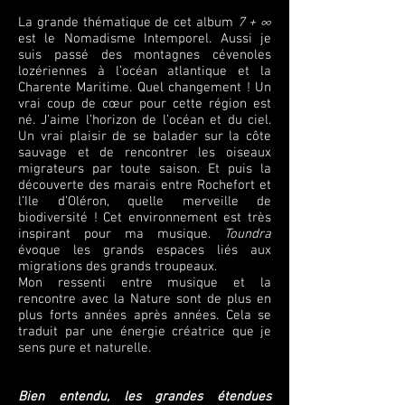
La grande thématique de cet album
7 + ∞
est le Nomadisme Intemporel. Aussi je
suis passé des montagnes cévenoles
lozériennes à l’océan atlantique et la
Charente Maritime. Quel changement ! Un
vrai coup de cœur pour cette région est
né. J’aime l’horizon de l’océan et du ciel.
Un vrai plaisir de se balader sur la côte
sauvage et de rencontrer les oiseaux
migrateurs par toute saison. Et puis la
découverte des marais entre Rochefort et
l’Ile d’Oléron, quelle merveille de
biodiversité ! Cet environnement est très
inspirant pour ma musique.
Toundra
évoque les grands espaces liés aux
migrations des grands troupeaux.
Mon ressenti entre musique et la
rencontre avec la Nature sont de plus en
plus forts années après années. Cela se
traduit par une énergie créatrice que je
sens pure et naturelle.
Bien entendu, les grandes étendues